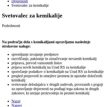
Dejavnosti
Svetovalec za kemikalije
Svetovalec za kemikalije
Podrobnosti
Na področju dela s kemikalijami opravljamo naslednje
strokovne naloge:
spremljanje izvajanje predpisov
razvrščanje, pakiranje in označevanje nevarnih kemikalij
priprava, prevod varnostnih listov
prijava novih kemikalij na Urad RS za kemikalije
sporočanje podatkov o kemikalijah na Urad RS za kemikalije
pregled prepovedi in omejitve prometa in uporabe določenih
kemikalij
svetovanje delodajalcu v drugih zadevah, povezanih s pogoji
za opravljanje dejavnosti na podlagi tega zakona in drugih
zakonov, ki urejajo proizvodnjo in promet kemikalij
Nazaj
Naprej